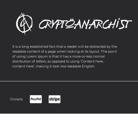
It is a long established fact that a reader will be distracted by the
readable content of a page when looking at its layout. The point
of using Lorem Ipsum is that it has a more-or-less normal
distribution of letters, as opposed to using 'Content here,
content here', making it look like readable English.
Оплата:
Политика Конфиденциальности
Условия использования